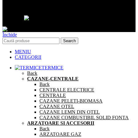
©Xmasoft Consulting 2024
Închide
Search
MENIU
CATEGORII
TERMICE
Back
CAZANE-CENTRALE
Back
CENTRALE ELECTRICE
CENTRALE
CAZANE PELETI-BIOMASA
CAZANE OTEL
CAZANE LEMN DIN OTEL
CAZANE COMBUSTIBIL SOLID FONTA
ARZATOARE SI ACCESORII
Back
ARZATOARE GAZ