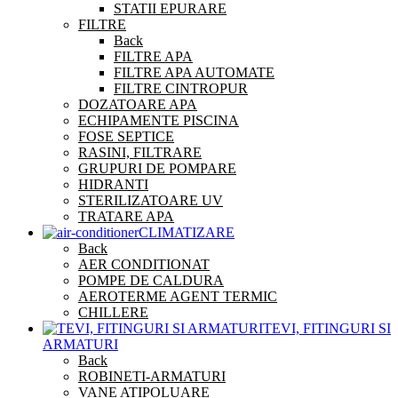
STATII EPURARE
FILTRE
Back
FILTRE APA
FILTRE APA AUTOMATE
FILTRE CINTROPUR
DOZATOARE APA
ECHIPAMENTE PISCINA
FOSE SEPTICE
RASINI, FILTRARE
GRUPURI DE POMPARE
HIDRANTI
STERILIZATOARE UV
TRATARE APA
CLIMATIZARE
Back
AER CONDITIONAT
POMPE DE CALDURA
AEROTERME AGENT TERMIC
CHILLERE
TEVI, FITINGURI SI
ARMATURI
Back
ROBINETI-ARMATURI
VANE ATIPOLUARE