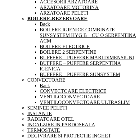
ACCESORII ARZATOARE
ARZATOARE MOTORINA
ARZATOARE PELETI
BOILERE-REZERVOARE
Back
BOILERE IGIENICE COMBINATE
SUNSYSTEM HYG B – CU O SERPENTINA
ACM
BOILERE ELECTRICE
BOILERE 2 SERPENTINE
BUFFERE – PUFFERE MARI DIMENSIUNI
BUFFERE – PUFFERE SERPENTINA
IGENICA
BUFFERE – PUFFERE SUNSYSTEM
CONVECTOARE
Back
CONVECTOARE ELECTRICE
VENTILOCONVECTOARE
VENTILOCONVECTOARE ULTRASLIM
SEMINEE PELETI
INSTANTE
RADIATOARE OTEL
INCALZIRE IN PARDOSEALA
TERMOSTATE
DEGIVRARE SI PROTECTIE INGHET