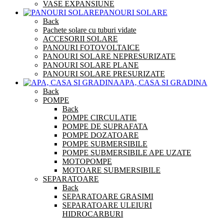
VASE EXPANSIUNE
PANOURI SOLARE
Back
Pachete solare cu tuburi vidate
ACCESORII SOLARE
PANOURI FOTOVOLTAICE
PANOURI SOLARE NEPRESURIZATE
PANOURI SOLARE PLANE
PANOURI SOLARE PRESURIZATE
APA, CASA SI GRADINA
Back
POMPE
Back
POMPE CIRCULATIE
POMPE DE SUPRAFATA
POMPE DOZATOARE
POMPE SUBMERSIBILE
POMPE SUBMERSIBILE APE UZATE
MOTOPOMPE
MOTOARE SUBMERSIBILE
SEPARATOARE
Back
SEPARATOARE GRASIMI
SEPARATOARE ULEIURI
HIDROCARBURI