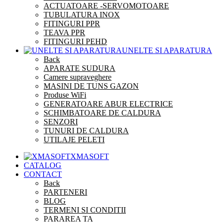
ACTUATOARE -SERVOMOTOARE
TUBULATURA INOX
FITINGURI PPR
TEAVA PPR
FITINGURI PEHD
UNELTE SI APARATURA
Back
APARATE SUDURA
Camere supraveghere
MASINI DE TUNS GAZON
Produse WiFi
GENERATOARE ABUR ELECTRICE
SCHIMBATOARE DE CALDURA
SENZORI
TUNURI DE CALDURA
UTILAJE PELETI
XMASOFT
CATALOG
CONTACT
Back
PARTENERI
BLOG
TERMENI SI CONDITII
PARAREA TA