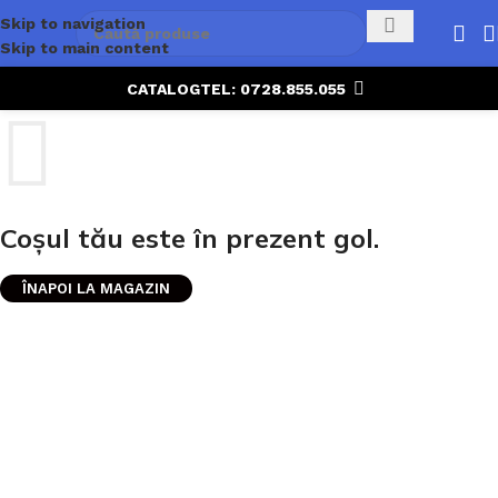
Skip to navigation
Skip to main content
CATALOG
TEL: 0728.855.055
Coșul tău este în prezent gol.
ÎNAPOI LA MAGAZIN