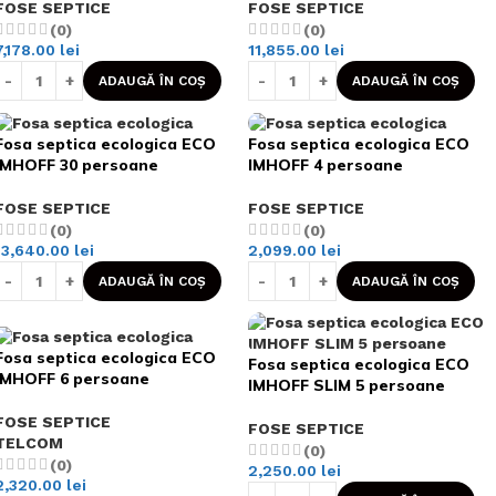
FOSE SEPTICE
FOSE SEPTICE
(0)
(0)
7,178.00
lei
11,855.00
lei
ADAUGĂ ÎN COȘ
ADAUGĂ ÎN COȘ
Fosa septica ecologica ECO
Fosa septica ecologica ECO
IMHOFF 30 persoane
IMHOFF 4 persoane
FOSE SEPTICE
FOSE SEPTICE
(0)
(0)
13,640.00
lei
2,099.00
lei
ADAUGĂ ÎN COȘ
ADAUGĂ ÎN COȘ
Fosa septica ecologica ECO
Fosa septica ecologica ECO
IMHOFF 6 persoane
IMHOFF SLIM 5 persoane
FOSE SEPTICE
FOSE SEPTICE
TELCOM
(0)
(0)
2,250.00
lei
2,320.00
lei