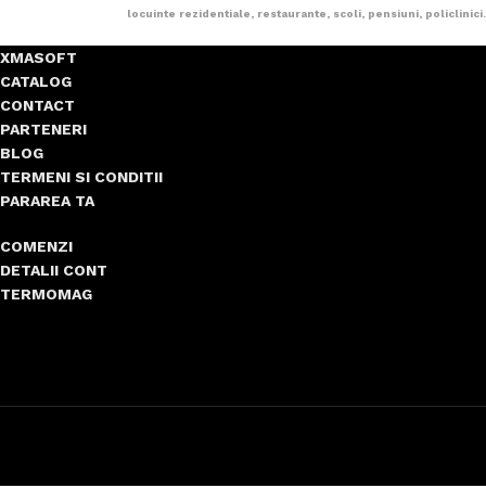
locuinte rezidentiale, restaurante, scoli, pensiuni, policlinici.
XMASOFT
CATALOG
CONTACT
PARTENERI
BLOG
TERMENI SI CONDITII
PARAREA TA
COMENZI
DETALII CONT
TERMOMAG