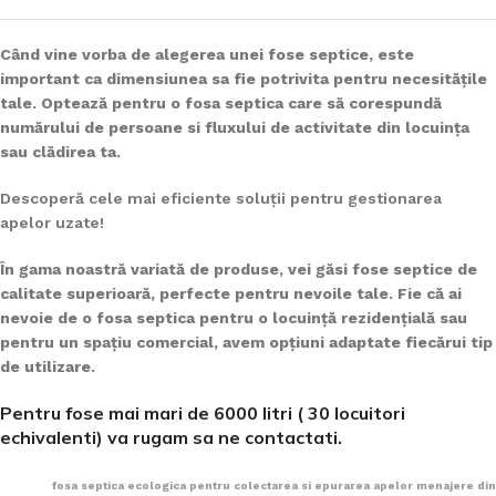
Când vine vorba de alegerea unei fose septice, este
important ca dimensiunea sa fie potrivita pentru necesitățile
tale. Optează pentru o fosa septica care să corespundă
numărului de persoane si fluxului de activitate din locuința
sau clădirea ta.
Descoperă cele mai eficiente soluții pentru gestionarea
apelor uzate!
În gama noastră variată de produse, vei găsi fose septice de
calitate superioară, perfecte pentru nevoile tale. Fie că ai
nevoie de o fosa septica pentru o locuință rezidențială sau
pentru un spațiu comercial, avem opțiuni adaptate fiecărui tip
de utilizare.
Pentru fose mai mari de 6000 litri ( 30 locuitori
echivalenti) va rugam sa ne contactati.
fosa septica ecologica pentru colectarea si epurarea apelor menajere din