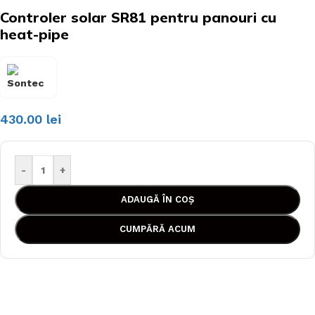
Controler solar SR81 pentru panouri cu
heat-pipe
430.00
lei
-
+
ADAUGĂ ÎN COȘ
CUMPĂRĂ ACUM