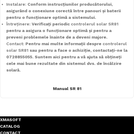
Instalare:
Conform instrucțiunilor producătorului,
asigurând o conexiune corectă între panouri și baterii
pentru o funcționare optimă a sistemului.
Întreținere:
Verificați periodic
controlerul solar SR81
pentru a asigura o funcționare optimă și pentru a
preveni problemele înainte de a deveni majore.
Contact:
Pentru mai multe informații despre
controlerul
solar SR81
sau pentru a face o achiziție, contactați-ne la
0728855055. Suntem aici pentru a vă ajuta să obțineți
cele mai bune rezultate din sistemul dvs. de încălzire
solară.
Manual SR 81
XMASOFT
CATALOG
CONTACT