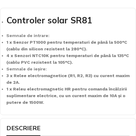
Controler solar SR81
Semnale de intrare:
1 x Senzor PT1000 pentru temperaturi de până la 500°C
(cablu din silicon rezistent la 280°C).
4 x Senzori NTC10K pentru temperaturi de până la 135°C
(cablu PVC rezistent la 105°C).
Semnale de ieșire:
3 x Relee electromagnetice (R1, R2, R3) cu curent maxim
de 2A.
1 x Releu electromagnetic HR pentru comanda încălzirii
suplimentare electrice, cu un curent maxim de 10A și o
putere de 1500W.
DESCRIERE