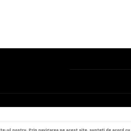
e-ul nostru. Prin navigarea pe acest site, sunteți de acord cu 