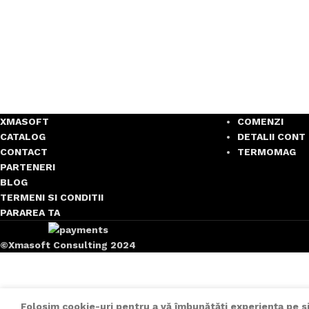
XMASOFT
COMENZI
CATALOG
DETALII CONT
CONTACT
TERMOMAG
PARTENERI
BLOG
TERMENI SI CONDITII
PARAREA TA
©Xmasoft Consulting 2024
Folosim cookie-uri pentru a vă îmbunătăți experiența pe sit