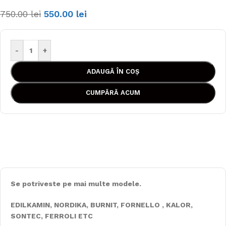
750.00
lei
550.00
lei
-
+
ADAUGĂ ÎN COȘ
CUMPĂRĂ ACUM
Se potriveste pe mai multe modele.
EDILKAMIN, NORDIKA, BURNIT, FORNELLO , KALOR,
SONTEC, FERROLI ETC