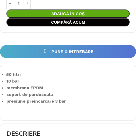
ADAUGĂ ÎN COȘ
CUMPĂRĂ ACUM
PUNE O INTREBARE
50 litri
10 bar
membrana EPDM
suport de pardoseala
presiune preincarcare 3 bar
DESCRIERE