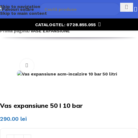
Skip to navigation
Skip to main content
CATALOG
TEL: 0728.855.055
Prima pagină
VASE EXPANSIUNE
Click to enlarge
Vas expansiune 50 l 10 bar
290.00
lei