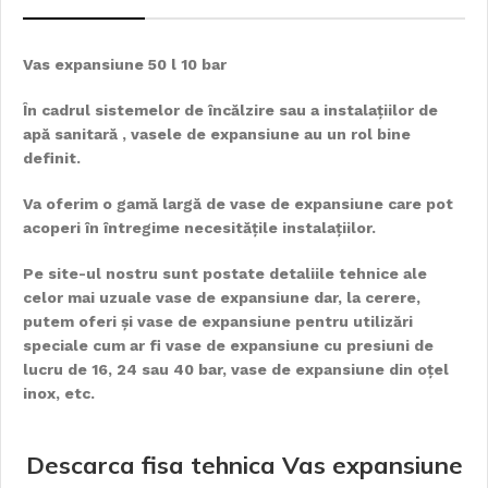
Vas expansiune 50 l 10 bar
În cadrul sistemelor de încălzire sau a instalaţiilor de
apă sanitară , vasele de expansiune au un rol bine
definit.
Va oferim o gamă largă de vase de expansiune care pot
acoperi în întregime necesităţile instalaţiilor.
Pe site-ul nostru sunt postate detaliile tehnice ale
celor mai uzuale vase de expansiune dar, la cerere,
putem oferi şi vase de expansiune pentru utilizări
speciale cum ar fi vase de expansiune cu presiuni de
lucru de 16, 24 sau 40 bar, vase de expansiune din oţel
inox, etc.
Descarca fisa tehnica Vas expansiune