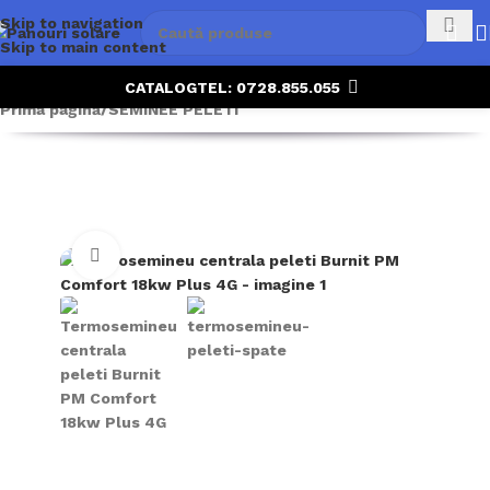
Skip to navigation
Skip to main content
CATALOG
TEL: 0728.855.055
Prima pagină
/
SEMINEE PELETI
Click to enlarge