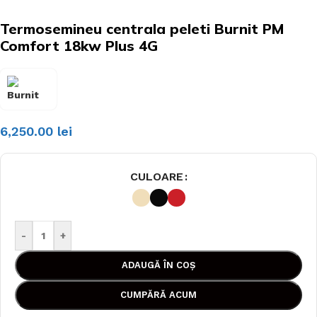
Termosemineu centrala peleti Burnit PM
Comfort 18kw Plus 4G
6,250.00
lei
CULOARE
-
+
ADAUGĂ ÎN COȘ
CUMPĂRĂ ACUM