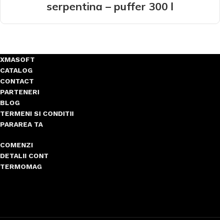
serpentina – puffer 300 l
XMASOFT
CATALOG
CONTACT
PARTENERI
BLOG
TERMENI SI CONDITII
PARAREA TA
COMENZI
DETALII CONT
TERMOMAG