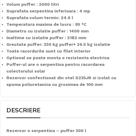
Volum puffer : 2000 litri
Suprafata serpentina inferioara : 4 mp
Suprafata volum termic: 24.6 l
Temperatura maxima de lucru : 95 ºC
Diametru cu izolatie puffer : 1400 mm
Inaltime cu izolatie puffer : 2182 mm
Greutate puffer: 330 kg puffer+ 26.5 kg izolatie
Toate racordurile sunt cu filet interior
Optional se poate monta o rezistenta electrica
Puffer-ul are o serpentina pentru racordarea
colectorului solar
Rezervor confectionat din otel S235JR si izolat cu
spuma poliuretanica cu grosimea de 100 mm
DESCRIERE
Rezervor o serpentina – puffer 300 l