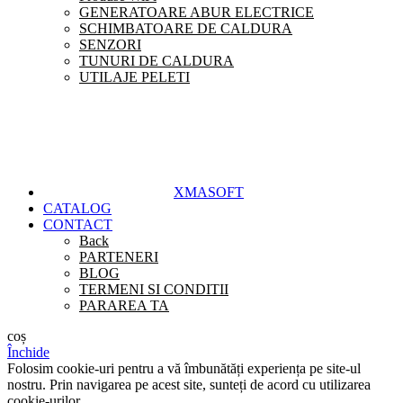
GENERATOARE ABUR ELECTRICE
SCHIMBATOARE DE CALDURA
SENZORI
TUNURI DE CALDURA
UTILAJE PELETI
XMASOFT
CATALOG
CONTACT
Back
PARTENERI
BLOG
TERMENI SI CONDITII
PARAREA TA
coș
Închide
Folosim cookie-uri pentru a vă îmbunătăți experiența pe site-ul
nostru. Prin navigarea pe acest site, sunteți de acord cu utilizarea
cookie-urilor.