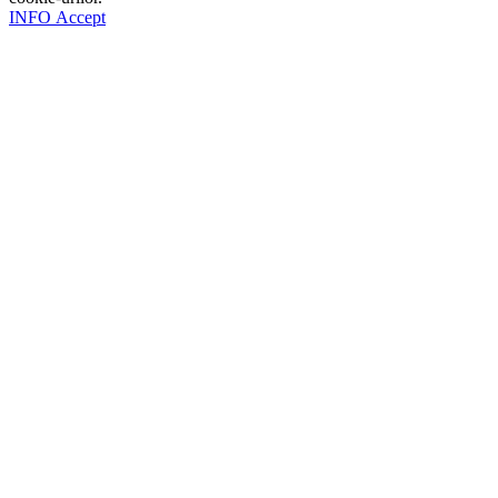
INFO
INFO
Accept