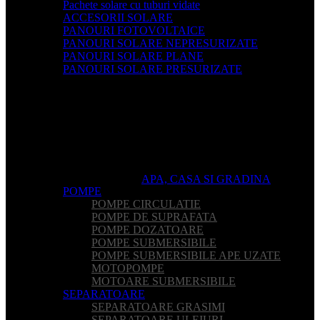
Pachete solare cu tuburi vidate
ACCESORII SOLARE
PANOURI FOTOVOLTAICE
PANOURI SOLARE NEPRESURIZATE
PANOURI SOLARE PLANE
PANOURI SOLARE PRESURIZATE
APA, CASA SI GRADINA
POMPE
POMPE CIRCULATIE
POMPE DE SUPRAFATA
POMPE DOZATOARE
POMPE SUBMERSIBILE
POMPE SUBMERSIBILE APE UZATE
MOTOPOMPE
MOTOARE SUBMERSIBILE
SEPARATOARE
SEPARATOARE GRASIMI
SEPARATOARE ULEIURI