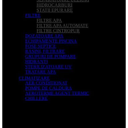
HIDROCARBURI
STATII EPURARE
FILTRE
FILTRE APA
FILTRE APA AUTOMATE
FILTRE CINTROPUR
DOZATOARE APA
ECHIPAMENTE PISCINA
FOSE SEPTICE
RASINI, FILTRARE
GRUPURI DE POMPARE
HIDRANTI
STERILIZATOARE UV
TRATARE APA
CLIMATIZARE
AER CONDITIONAT
POMPE DE CALDURA
AEROTERME AGENT TERMIC
CHILLERE