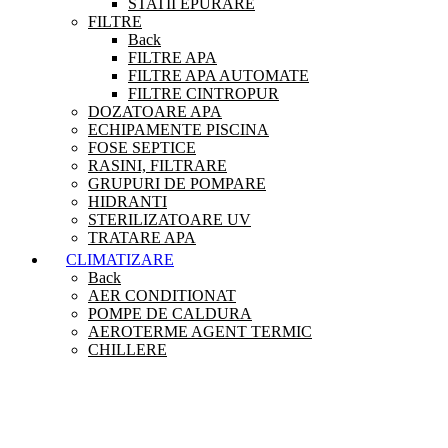
STATII EPURARE
FILTRE
Back
FILTRE APA
FILTRE APA AUTOMATE
FILTRE CINTROPUR
DOZATOARE APA
ECHIPAMENTE PISCINA
FOSE SEPTICE
RASINI, FILTRARE
GRUPURI DE POMPARE
HIDRANTI
STERILIZATOARE UV
TRATARE APA
CLIMATIZARE
Back
AER CONDITIONAT
POMPE DE CALDURA
AEROTERME AGENT TERMIC
CHILLERE