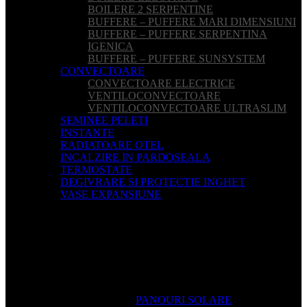
BOILERE 2 SERPENTINE
BUFFERE – PUFFERE MARI DIMENSIUNI
BUFFERE – PUFFERE SERPENTINA
IGENICA
BUFFERE – PUFFERE SUNSYSTEM
CONVECTOARE
CONVECTOARE ELECTRICE
VENTILOCONVECTOARE
VENTILOCONVECTOARE ULTRASLIM
SEMINEE PELETI
INSTANTE
RADIATOARE OTEL
INCALZIRE IN PARDOSEALA
TERMOSTATE
DEGIVRARE SI PROTECTIE INGHET
VASE EXPANSIUNE
PANOURI SOLARE