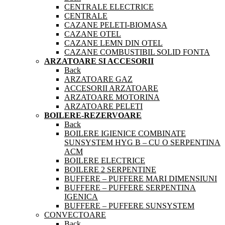
CENTRALE ELECTRICE
CENTRALE
CAZANE PELETI-BIOMASA
CAZANE OTEL
CAZANE LEMN DIN OTEL
CAZANE COMBUSTIBIL SOLID FONTA
ARZATOARE SI ACCESORII
Back
ARZATOARE GAZ
ACCESORII ARZATOARE
ARZATOARE MOTORINA
ARZATOARE PELETI
BOILERE-REZERVOARE
Back
BOILERE IGIENICE COMBINATE
SUNSYSTEM HYG B – CU O SERPENTINA
ACM
BOILERE ELECTRICE
BOILERE 2 SERPENTINE
BUFFERE – PUFFERE MARI DIMENSIUNI
BUFFERE – PUFFERE SERPENTINA
IGENICA
BUFFERE – PUFFERE SUNSYSTEM
CONVECTOARE
Back