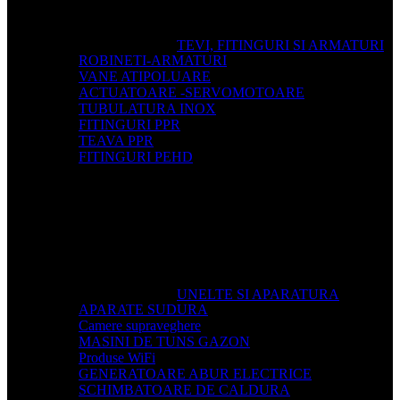
TEVI, FITINGURI SI ARMATURI
ROBINETI-ARMATURI
VANE ATIPOLUARE
ACTUATOARE -SERVOMOTOARE
TUBULATURA INOX
FITINGURI PPR
TEAVA PPR
FITINGURI PEHD
UNELTE SI APARATURA
APARATE SUDURA
Camere supraveghere
MASINI DE TUNS GAZON
Produse WiFi
GENERATOARE ABUR ELECTRICE
SCHIMBATOARE DE CALDURA