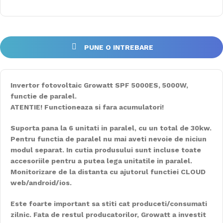
PUNE O INTREBARE
Invertor fotovoltaic Growatt SPF 5000ES, 5000W,
functie de paralel.
ATENTIE! Functioneaza si fara acumulatori!
Suporta pana la 6 unitati in paralel, cu un total de 30kw.
Pentru functia de paralel nu mai aveti nevoie de niciun
modul separat. In cutia produsului sunt incluse toate
accesoriile pentru a putea lega unitatile in paralel.
Monitorizare de la distanta cu ajutorul functiei CLOUD
web/android/ios.
Este foarte important sa stiti cat produceti/consumati
zilnic. Fata de restul producatorilor, Growatt a investit