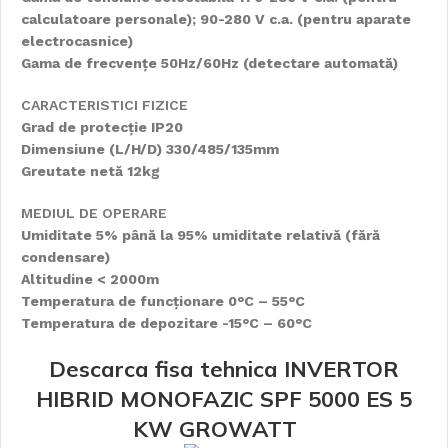
calculatoare personale); 90-280 V c.a. (pentru aparate
electrocasnice)
Gama de frecvențe 50Hz/60Hz (detectare automată)
CARACTERISTICI FIZICE
Grad de protecție IP20
Dimensiune (L/H/D) 330/485/135mm
Greutate netă 12kg
MEDIUL DE OPERARE
Umiditate 5% până la 95% umiditate relativă (fără
condensare)
Altitudine < 2000m
Temperatura de funcționare 0°C – 55°C
Temperatura de depozitare -15°C – 60°C
Descarca fisa tehnica INVERTOR
HIBRID MONOFAZIC SPF 5000 ES 5
KW GROWATT