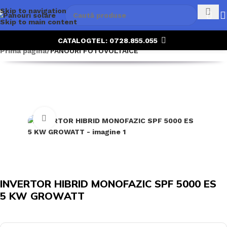
Skip to navigation
Skip to main content
CATALOG
TEL: 0728.855.055
Prima pagină
PANOURI FOTOVOLTAICE
Click to enlarge
INVERTOR HIBRID MONOFAZIC SPF 5000 ES
5 KW GROWATT