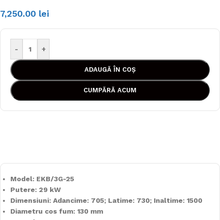
7,250.00
lei
-
+
ADAUGĂ ÎN COȘ
CUMPĂRĂ ACUM
Model: EKB/3G-25
Putere: 29 kW
Dimensiuni: Adancime: 705; Latime: 730; Inaltime: 1500
Diametru cos fum: 130 mm