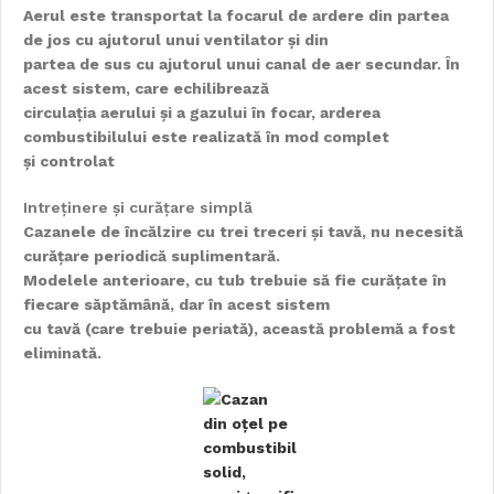
Aerul este transportat la focarul de ardere din partea
de jos cu ajutorul unui ventilator și din
partea de sus cu ajutorul unui canal de aer secundar. În
acest sistem, care echilibrează
circulația aerului și a gazului în focar, arderea
combustibilului este realizată în mod complet
și controlat
Intreținere și curățare simplă
Cazanele de încălzire cu trei treceri și tavă, nu necesită
curățare periodică suplimentară.
Modelele anterioare, cu tub trebuie să fie curățate în
fiecare săptămână, dar în acest sistem
cu tavă (care trebuie periată), această problemă a fost
eliminată.