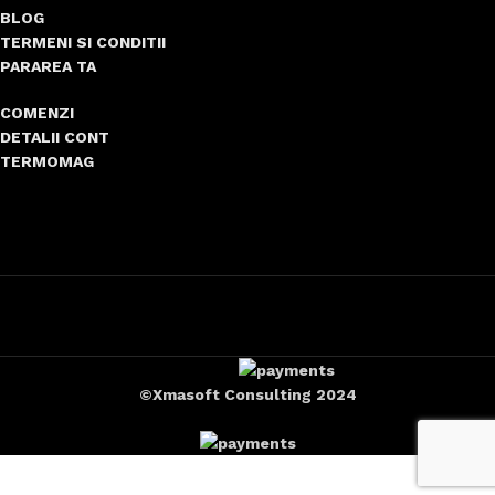
BLOG
TERMENI SI CONDITII
PARAREA TA
COMENZI
DETALII CONT
TERMOMAG
©Xmasoft Consulting 2024
-
+
Cazan din oțel pe