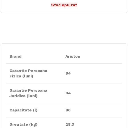
Stoc epuizat
Brand
Ariston
Garantie Persoana
84
Fizica (luni)
Garantie Persoana
84
Juridica (luni)
Capacitate (l)
80
Greutate (kg)
28.3