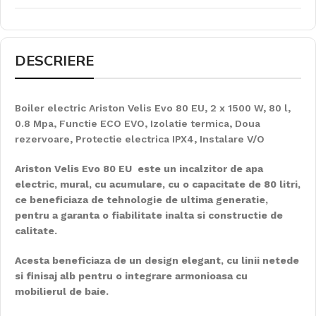
DESCRIERE
Boiler electric Ariston Velis Evo 80 EU, 2 x 1500 W, 80 l,
0.8 Mpa, Functie ECO EVO, Izolatie termica, Doua
rezervoare, Protectie electrica IPX4, Instalare V/O
Ariston Velis Evo 80 EU este un incalzitor de apa
electric, mural, cu acumulare, cu o capacitate de 80 litri,
ce beneficiaza de tehnologie de ultima generatie,
pentru a garanta o fiabilitate inalta si constructie de
calitate.
Acesta beneficiaza de un design elegant, cu linii netede
si finisaj alb pentru o integrare armonioasa cu
mobilierul de baie.