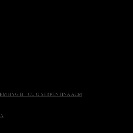
EM HYG B – CU O SERPENTINA ACM
CA