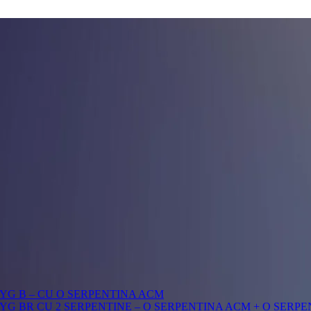
YG B – CU O SERPENTINA ACM
G BR CU 2 SERPENTINE – O SERPENTINA ACM + O SERPE