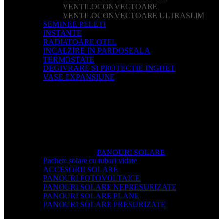
VENTILOCONVECTOARE
VENTILOCONVECTOARE ULTRASLIM
SEMINEE PELETI
INSTANTE
RADIATOARE OTEL
INCALZIRE IN PARDOSEALA
TERMOSTATE
DEGIVRARE SI PROTECTIE INGHET
VASE EXPANSIUNE
PANOURI SOLARE
Pachete solare cu tuburi vidate
ACCESORII SOLARE
PANOURI FOTOVOLTAICE
PANOURI SOLARE NEPRESURIZATE
PANOURI SOLARE PLANE
PANOURI SOLARE PRESURIZATE