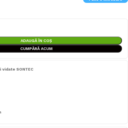
ADAUGĂ ÎN COȘ
CUMPĂRĂ ACUM
ri vidate SONTEC
m