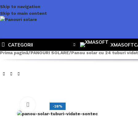
Skip to navigation
Skip to main content
CATEGORII
XMASOFT
C
Prima pagină
PANOURI SOLARE
Panou solar cu 24 tuburi vid
Click to enlarge
-28%