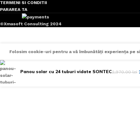
TERMENI SI CONDITII
PARAREA TA
©Xmasoft Consulting 2024
Folosim cookie-uri pentru a vă îmbunătăți experiența pe sit
Panou solar cu 24 tuburi vidate SONTEC
2,970.00
lei