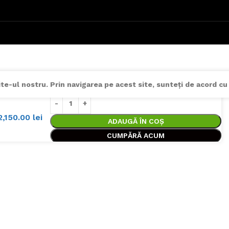
e-ul nostru. Prin navigarea pe acest site, sunteți de acord cu 
2,150.00
lei
ADAUGĂ ÎN COȘ
CUMPĂRĂ ACUM