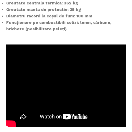
Greutate centrala termica: 362 kg
Greutate manta de protectie: 35 kg
Diametru racord la coșul de fum: 180 mm
Funcționare pe combustibili solizi: lemn, cărbune,
brichete (posibilitate peleți)