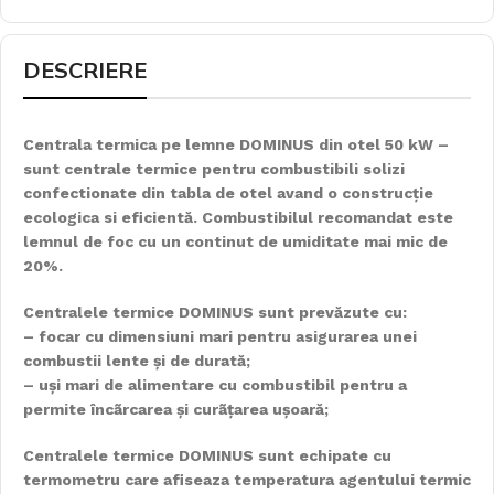
DESCRIERE
Centrala termica pe lemne DOMINUS din otel 50 kW –
sunt centrale termice pentru combustibili solizi
confectionate din tabla de otel avand o construcție
ecologica si eficientă. Combustibilul recomandat este
lemnul de foc cu un continut de umiditate mai mic de
20%.
Centralele termice DOMINUS sunt prevăzute cu:
– focar cu dimensiuni mari pentru asigurarea unei
combustii lente și de durată;
– uși mari de alimentare cu combustibil pentru a
permite încãrcarea și curãțarea ușoară;
Centralele termice DOMINUS sunt echipate cu
termometru care afiseaza temperatura agentului termic