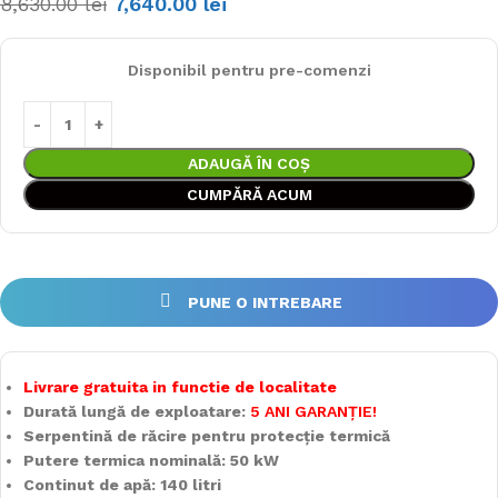
8,630.00
lei
7,640.00
lei
Disponibil pentru pre-comenzi
ADAUGĂ ÎN COȘ
CUMPĂRĂ ACUM
PUNE O INTREBARE
Livrare gratuita in functie de localitate
Durată lungă de exploatare:
5 ANI GARANȚIE!
Serpentină de răcire pentru protecție termică
Putere termica nominală: 50 kW
Continut de apă: 140 litri