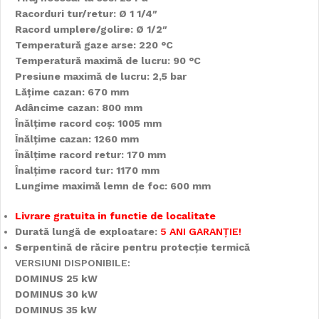
Racorduri tur/retur: Ø 1 1/4″
Racord umplere/golire: Ø 1/2″
Temperatură gaze arse: 220 °C
Temperatură maximă de lucru: 90 °C
Presiune maximă de lucru: 2,5 bar
Lățime cazan: 670 mm
Adâncime cazan: 800 mm
Înălțime racord coș: 1005 mm
Înălțime cazan: 1260 mm
Înălțime racord retur: 170 mm
Înalțime racord tur: 1170 mm
Lungime maximă lemn de foc: 600 mm
Livrare gratuita in functie de localitate
Durată lungă de exploatare:
5 ANI GARANȚIE!
Serpentină de răcire pentru protecție termică
VERSIUNI DISPONIBILE:
DOMINUS 25 kW
DOMINUS 30 kW
DOMINUS 35 kW