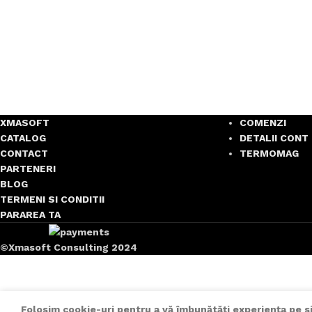
XMASOFT
COMENZI
CATALOG
DETALII CONT
CONTACT
TERMOMAG
PARTENERI
BLOG
TERMENI SI CONDITII
PARAREA TA
©Xmasoft Consulting 2024
Folosim cookie-uri pentru a vă îmbunătăți experiența pe sit