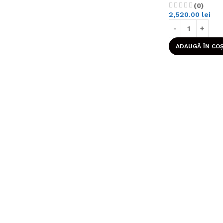
(0)
2,520.00
lei
ADAUGĂ ÎN CO