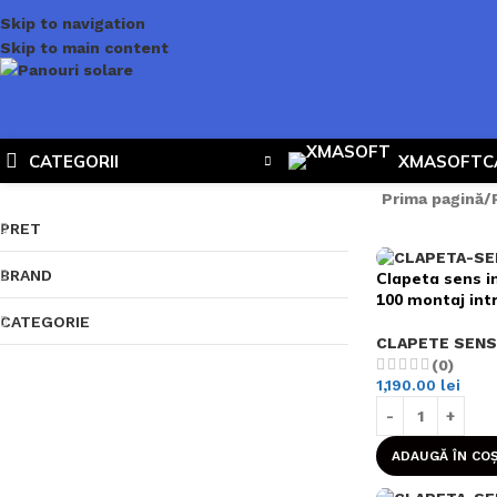
Skip to navigation
Skip to main content
CATEGORII
XMASOFT
C
Prima pagină
PRET
BRAND
Clapeta sens i
100 montaj int
CATEGORIE
CLAPETE SENS
(0)
1,190.00
lei
ADAUGĂ ÎN CO