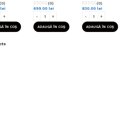
(0)
(0)
(0)
0
lei
699.00
lei
830.00
lei
Ă ÎN COȘ
ADAUGĂ ÎN COȘ
ADAUGĂ ÎN COȘ
cts