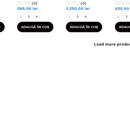
(0)
(0)
586.00
lei
3,350.00
lei
650.0
Ș
ADAUGĂ ÎN COȘ
ADAUGĂ ÎN COȘ
ADAUG
Load more produ