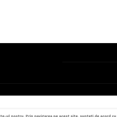
e-ul nostru. Prin navigarea pe acest site, sunteți de acord cu 